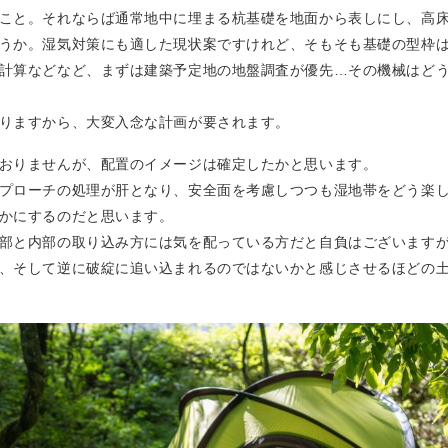
こと。それならば通常地中に埋まる杭基礎を地面から表しにし、高
うか。湿気対策にも適した現状案ですけれど、そもそも基礎の型枠
計算などなど、まずは建築予定地の地盤調査が優先…その機械はど
りますから、大変入念な計画が要されます。
おりませんが、配置のイメージは確定したかと思います。
プローチの処理が肝となり、安全面を考慮しつつも湿地帯をどう楽
かにするのだと思います。
部と内部の取り込み方には気を配っている方だと自負はございます
、そして逆に破綻に追い込まれるのではないかと感じさせるほどの