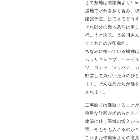
さて敷地は道路面より1.
湿地で水分を多く含み、現
建築予定。はてさてどうす
それ以外の敷地条件は申し
行こうと決意。長谷川さん
てくれたのが印象的。
ちなみに植っている樹種は
ムラサキシキブ、ヘーゼル
ツ、コナラ、ツリバナ、ガ
野営して気付いた点のひと
ます。そんな鳥たちが種を
されます。
工事面では難航することが
慎重な計画が求められるこ
建築に伴う重機の搬入から
置…そもそも入れるのか？
これまた作庭家さんの意見