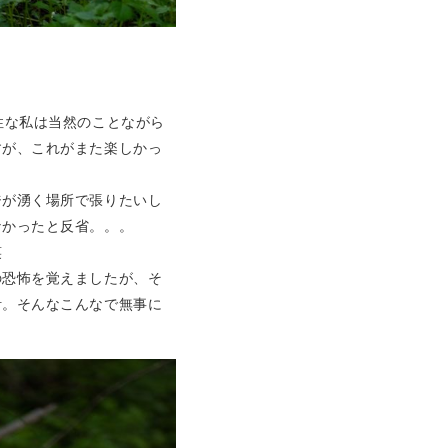
性な私は当然のことながら
すが、これがまた楽しかっ
ジが湧く場所で張りたいし
なかったと反省。。。
笑
の恐怖を覚えましたが、そ
計。そんなこんなで無事に