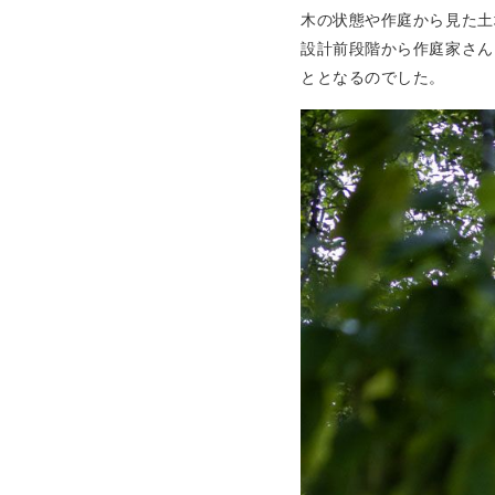
木の状態や作庭から見た土
設計前段階から作庭家さん
ととなるのでした。