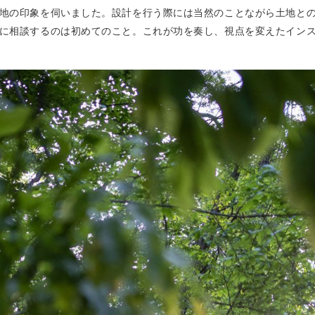
地の印象を伺いました。設計を行う際には当然のことながら土地と
に相談するのは初めてのこと。これが功を奏し、視点を変えたイン