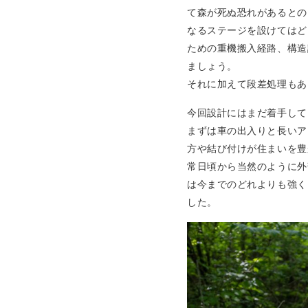
て森が死ぬ恐れがあるとの
なるステージを設けてはど
ための重機搬入経路、構造
ましょう。
それに加えて段差処理もあ
今回設計にはまだ着手して
まずは車の出入りと長いア
方や結び付けが住まいを豊
常日頃から当然のように外
は今までのどれよりも強く
した。