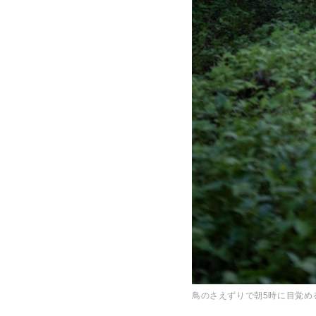
鳥のさえずりで朝5時に目覚め