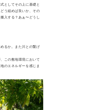
床式としてその上に基礎と
はどう組めば良いか、その
う搬入する？あぁ〜どうし
しめるか。また川との繋げ
が、この敷地環境において
土地のエネルギーを感じま