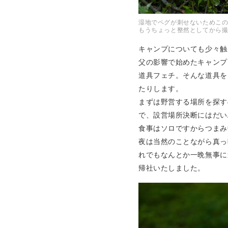
湿地でペグが刺せないためこ
もうちょっと整然としてから
キャンプについても少々触
父の影響で始めたキャンプ
道具フェチ。そんな道具を
たりします。
まずは野営する場所を探す
で、設営場所決断にはだい
食事はソロですからつまみ
夜は当然のことながら真っ
れでもなんとか一晩無事に
帰社いたしました。