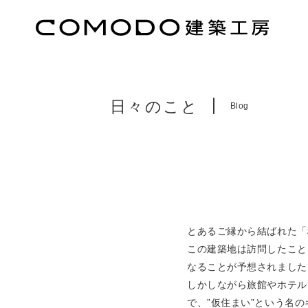
日々のこと
Blog
とあるご縁から結ばれた「
この建築地は訪問したこと
なることが予想されました
しかしながら旅館やホテル
で、”仮住まい”という名