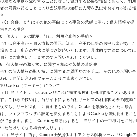
の定める事務を遂行することに対して協力する必要な場合であって、利用
者の同意を得ることにより当該事務の遂行に支障を及ぼすおそれがある場
合
（6）合併、またはその他の事由による事業の承継に伴って個人情報が提
供される場合
8. 個人データの開示、訂正、利用停止等の手続き
当社は利用者から個人情報の開示、訂正、利用停止等のお申し出があった
場合には、所定の方法に基づき対応いたします。具体的な方法については
個別にご案内いたしますのでお問い合わせください。
9. 個人情報の取り扱いに関する相談や苦情の連絡先
当社の個人情報の取り扱いに関するご質問やご不明点、その他のお問い合
わせはお問い合わせフォームよりご連絡ください。
10.Cookie（クッキー）について
（1）当サイトは、Cookie及びこれに類する技術を利用することがありま
す。これらの技術は、当サイトによる当社サービスの利用状況等の把握に
役立ち、サービス向上に資するものです。Cookieを無効化されたい場合
は、ウェブブラウザの設定を変更することによりCookieを無効化すること
ができます。但し、Cookieを無効化すると、当サイトの一部機能をご利用
いただけなくなる場合があります。
（2）当サイトでは、Google社が提供するアクセス解析ツール「Googleア