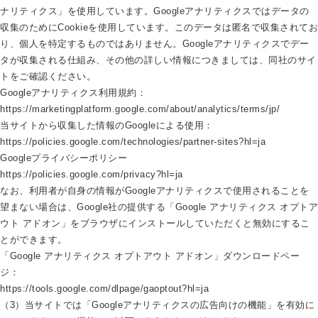
ナリティクス」を使用しています。Googleアナリティクスではデータの
収集のためにCookieを使用しています。このデータは匿名で収集されてお
り、個人を特定するものではありません。Googleアナリティクスでデー
タが収集される仕組み、その他の詳しい情報につきましては、同社のサイ
トをご確認ください。
Googleアナリティクス利用規約：
https://marketingplatform.google.com/about/analytics/terms/jp/
当サイトから収集した情報のGoogleによる使用：
https://policies.google.com/technologies/partner-sites?hl=ja
Googleプライバシーポリシー
https://policies.google.com/privacy?hl=ja
なお、利用者が自身の情報がGoogleアナリティクスで使用されることを
望まない場合は、Google社の提供する「Google アナリティクス オプトア
ウト アドオン」をブラウザにインストールしていただくと無効にするこ
とができます。
「Google アナリティクス オプトアウト アドオン」ダウンロードペー
ジ：
https://tools.google.com/dlpage/gaoptout?hl=ja
（3）当サイトでは「Googleアナリティクスの広告向けの機能」を有効に