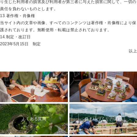
り生じた利用者の損害及び利用者が第三者に与えた損害に関して、一切の
責任を負わないものとします。
13.著作権・肖像権
当サイト内の文章や画像、すべてのコンテンツは著作権・肖像権により保
護されております。無断使用・転載は禁止されております。
14.制定・改訂日
2023年5月15日 制定
以上
大切な想い
お知らせ
よくある質問
住まいづくりの流れ