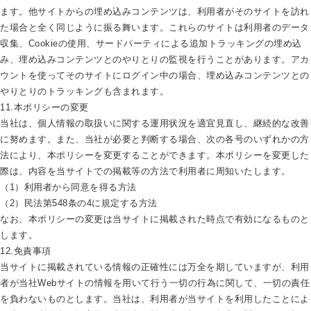
ます。他サイトからの埋め込みコンテンツは、利用者がそのサイトを訪れ
た場合と全く同じように振る舞います。これらのサイトは利用者のデータ
収集、Cookieの使用、サードパーティによる追加トラッキングの埋め込
み、埋め込みコンテンツとのやりとりの監視を行うことがあります。アカ
ウントを使ってそのサイトにログイン中の場合、埋め込みコンテンツとの
やりとりのトラッキングも含まれます。
11.本ポリシーの変更
当社は、個人情報の取扱いに関する運用状況を適宜見直し、継続的な改善
に努めます。また、当社が必要と判断する場合、次の各号のいずれかの方
法により、本ポリシーを変更することができます。本ポリシーを変更した
際は、内容を当サイトでの掲載等の方法で利用者に周知いたします。
（1）利用者から同意を得る方法
（2）民法第548条の4に規定する方法
なお、本ポリシーの変更は当サイトに掲載された時点で有効になるものと
します。
12.免責事項
当サイトに掲載されている情報の正確性には万全を期していますが、利用
者が当社Webサイトの情報を用いて行う一切の行為に関して、一切の責任
を負わないものとします。当社は、利用者が当サイトを利用したことによ