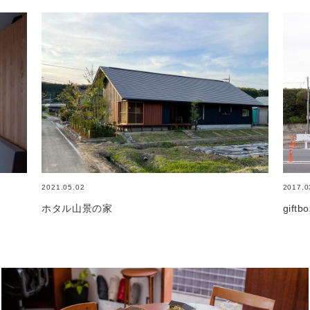
2021.05.02
2017.0
ホタル山景の家
giftb