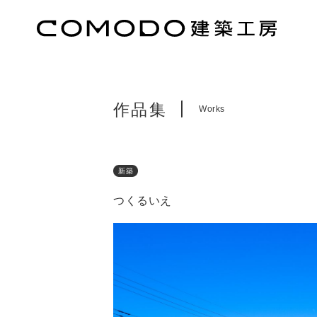
作品集
Works
新築
つくるいえ