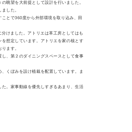
々の眺望を大前提として設計を行いました。
しました。
ことで360度から外部環境を取り込み、田
に分けました。アトリエは革工房としてはも
ンを想定しています。アトリエを家の核とす
おります。
置し、第２のダイニングスペースとして食事
め、くぼみを設け植栽を配置しています。ま
した。家事動線を優先しすぎるあまり、生活