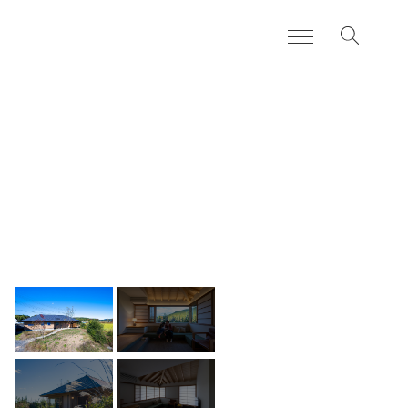
お知らせ
news
日々のこと
blog
住まいづくりの流れ
services
よくある質問
FAQ
私たちについて
about