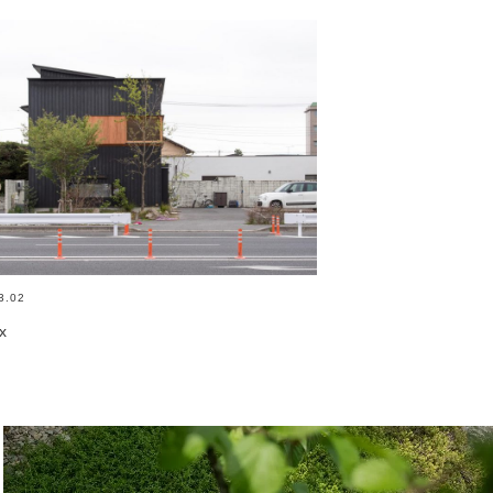
3.02
ox