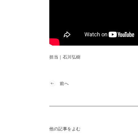
担当｜石川弘樹
前へ
他の記事をよむ