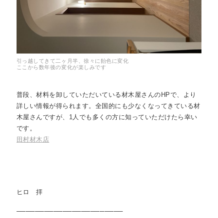
引っ越してきて二ヶ月半、徐々に飴色に変化
ここから数年後の変化が楽しみです
普段、材料を卸していただいている材木屋さんのHPで、より
詳しい情報が得られます。全国的にも少なくなってきている材
木屋さんですが、1人でも多くの方に知っていただけたら幸い
です。
田村材木店
ヒロ 拝
───────────────────⁠────