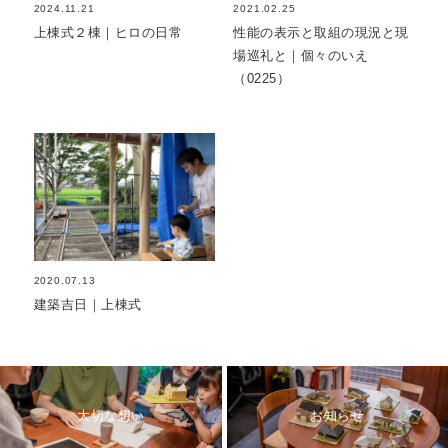
2024.11.21
2021.02.25
上棟式２棟｜ヒロの日常
性能の表示と取組の現況と現
場巡礼と｜個々のいえ
（0225）
2020.07.13
建築吉日｜上棟式
大切な想い
お知らせ