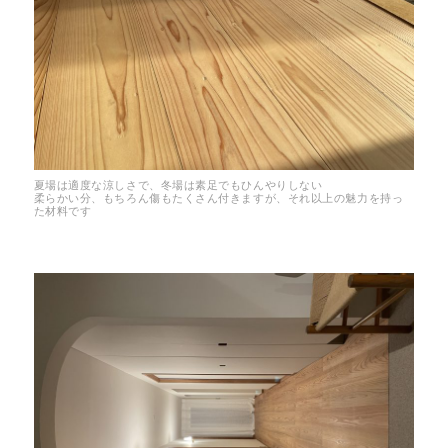
夏場は適度な涼しさで、冬場は素足でもひんやりしない
柔らかい分、もちろん傷もたくさん付きますが、それ以上の魅力を持っ
た材料です