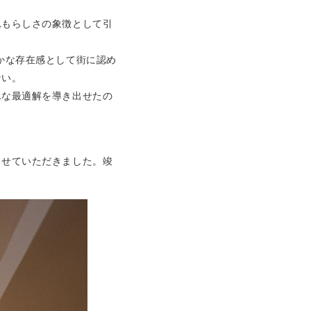
れもらしさの象徴として引
かな存在感として街に認め
ない。
んな最適解を導き出せたの
させていただきました。竣