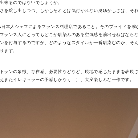
出来るのではないでしょうか。
さを醸し出しつつ、しかしそれとは気付かれない奥ゆかしさは、そ
る日本人シェフによるフランス料理店であること。そのプライドを確
フランス人にとってもどこか馴染みのある空気感を演出せねばなら
ンを付与するのですが、どのようなスタイルが一番馴染むのか、そ
ります。
トランの象徴、存在感、必要性などなど、現地で感じたままを表現
えまたイレギュラーの予感しかなく…）、大変楽しみな一作です。