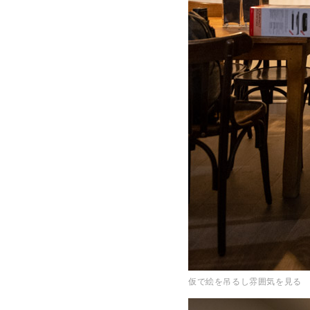
仮で絵を吊るし雰囲気を見る