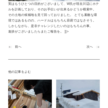
実はもうひとつの目的がございまして、W氏が現在川辺にホテ
ルを計画しており、そのお手伝いが出来るかどうか模索中。
その土地の候補地を見て回っておりました。 とても素敵な環
境ではあるものの、ハードルはもちろん容易ではなさそう。
しかしながら、是非チャレンジしたいのはもちろんの事。
進捗がございましたらまたご報告を。
]]>
前へ
次へ
他の記事をよむ