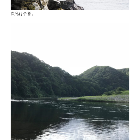
次兄は余裕。