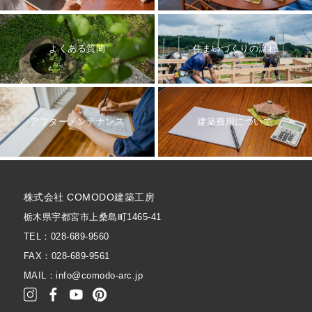
よくある質問
住まいづくりの流れ
アフターメンテナンス
建築費用について
株式会社 COMODO建築工房
栃木県宇都宮市上桑島町1465-41
TEL：028-689-9560
FAX：028-689-9561
MAIL：info@comodo-arc.jp