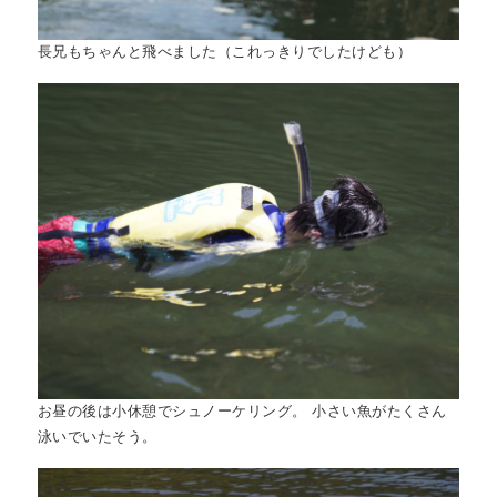
長兄もちゃんと飛べました（これっきりでしたけども）
お昼の後は小休憩でシュノーケリング。 小さい魚がたくさん
泳いでいたそう。