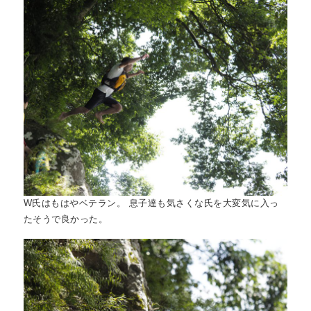
W氏はもはやベテラン。 息子達も気さくな氏を大変気に入っ
たそうで良かった。