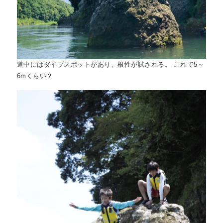
道中にはダイブスポットがあり、根性が試される。 これで5～
6mくらい？