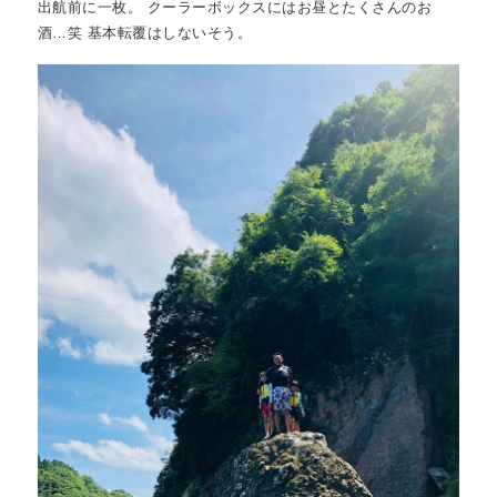
出航前に一枚。 クーラーボックスにはお昼とたくさんのお
酒…笑 基本転覆はしないそう。