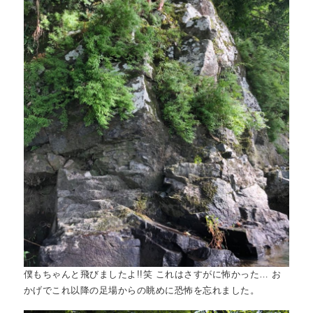
僕もちゃんと飛びましたよ!!笑 これはさすがに怖かった… お
かげでこれ以降の足場からの眺めに恐怖を忘れました。