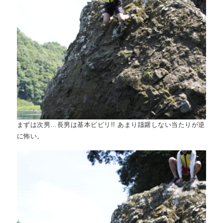
まずは次男…長男は基本ビビリ!! あまり躊躇しない当たりが逆
に怖い。