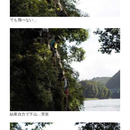
でも飛べない…
結果自力で下山…苦笑