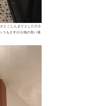
かさとこじんまりとした小さ
ャンコもさすが心地の良い場