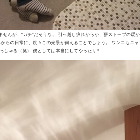
れませんが、“ガチ”だそうな。 引っ越し疲れからか、薪ストーブの暖
れからの日常に、度々この光景が伺えることでしょう。 ワンコもニ
っしゃる（笑） 僕としては本当にしてやったり!!