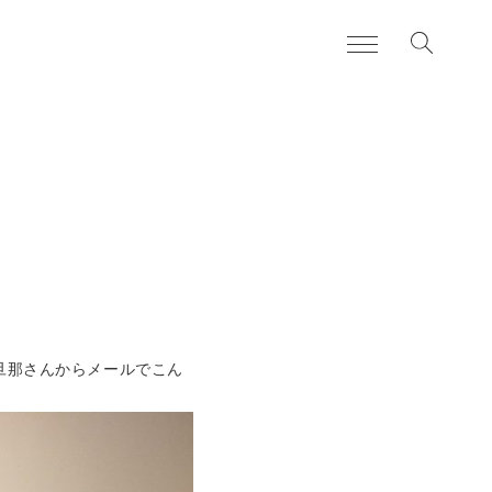
お知らせ
news
日々のこと
blog
住まいづくりの流れ
services
よくある質問
FAQ
旦那さんからメールでこん
私たちについて
about