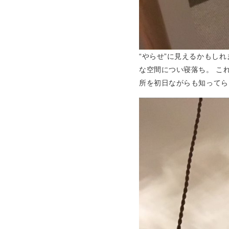
“やらせ”に見えるかもし
な空間につい寝落ち。 こ
所を初日ながらも知ってら