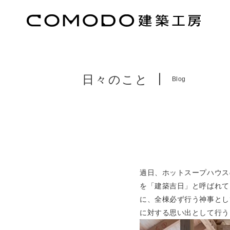
日々のこと
Blog
過日、ホットスープハウス
を「建築吉日」と呼ばれて
に、全棟必ず行う神事とし
に対する思い出として行う