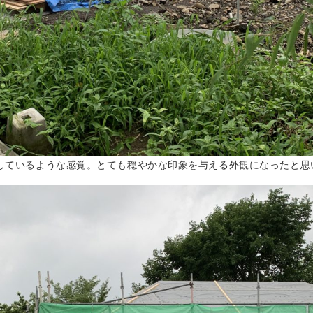
しているような感覚。とても穏やかな印象を与える外観になったと思