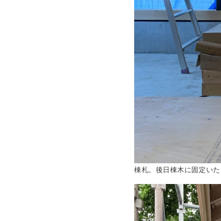
棟札。後日棟木に固定いた