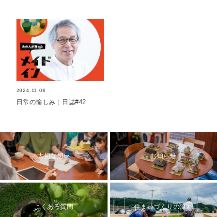
2024.11.08
日常の愉しみ｜日誌#42
大切な想い
お知らせ
よくある質問
住まいづくりの流れ