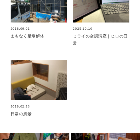
2018.06.01
2025.10.10
まもなく足場解体
ミライの空調講座｜ヒロの日
常
2019.02.26
日常の風景