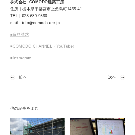
株式会社 COMODO建築工房
住所｜栃木県宇都宮市上桑島町1465-41
TEL｜028-689-9560
mail｜info@comodo-arc.jp
■資料請求
■COMODO CHANNEL（YouTube）
■Instagram
前へ
次へ
他の記事をよむ