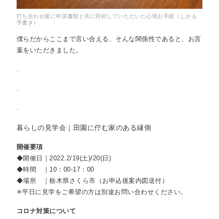
打ち合わせ後に申請書類と共に同封していただいた心境お手紙（しかも
手書き）
僕らだからここまで言い合える、そんな関係性であると、お言
葉をいただきました。
.
.
.
暮らしの見学会｜田園に佇む家のある縁側
開催要項
◆開催日｜2022.2/19(土)/20(日)
◆時間 ｜10：00-17：00
◆場所 ｜栃木県さくら市（お申込後案内図送付）
✳︎平日に見学をご希望の方は別途お問い合わせください。
コロナ対策について