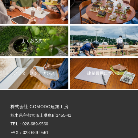
大切な想い
お知らせ
よくある質問
住まいづくりの流れ
アフターメンテナンス
建築費用について
株式会社 COMODO建築工房
栃木県宇都宮市上桑島町1465-41
TEL：028-689-9560
FAX：028-689-9561