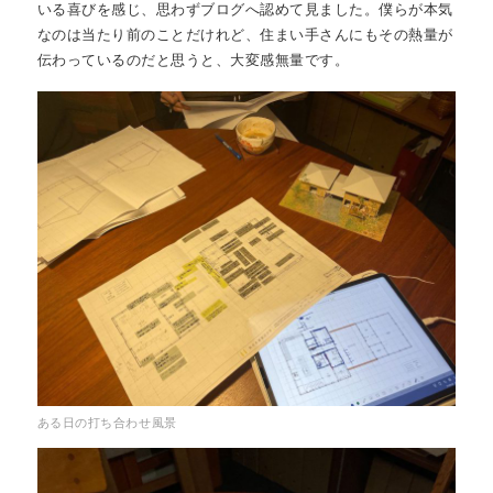
いる喜びを感じ、思わずブログへ認めて見ました。僕らが本気
私たちについて
about
なのは当たり前のことだけれど、住まい手さんにもその熱量が
伝わっているのだと思うと、大変感無量です。
ある日の打ち合わせ風景