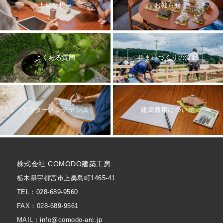
大切な想い
お知らせ
よくある質問
住まいづくりの流れ
アフターメンテナンス
建築費用について
株式会社 COMODO建築工房
栃木県宇都宮市上桑島町1465-41
TEL：028-689-9560
FAX：028-689-9561
MAIL：info@comodo-arc.jp