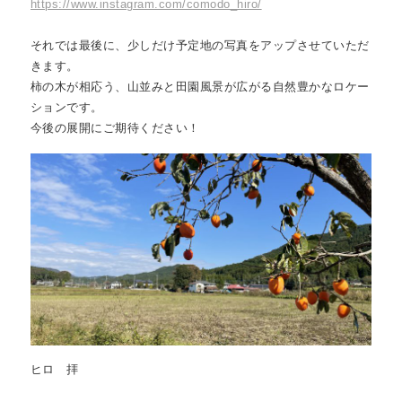
https://www.instagram.com/comodo_hiro/
それでは最後に、少しだけ予定地の写真をアップさせていただ
きます。

柿の木が相応う、山並みと田園風景が広がる自然豊かなロケー
ションです。

今後の展開にご期待ください！
ヒロ 拝