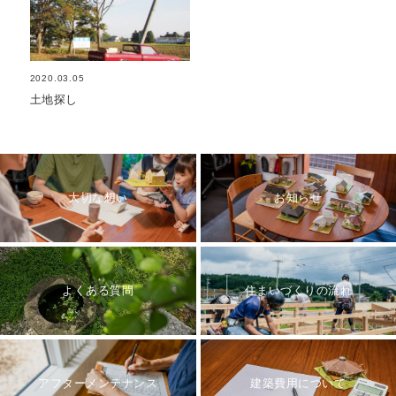
2020.03.05
土地探し
大切な想い
お知らせ
よくある質問
住まいづくりの流れ
アフターメンテナンス
建築費用について