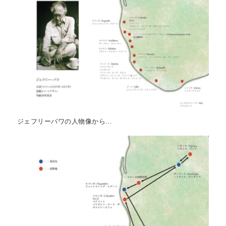
ジェフリーバワの人物像から…