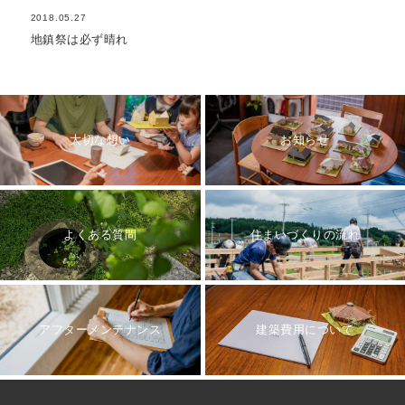
2018.05.27
地鎮祭は必ず晴れ
大切な想い
お知らせ
よくある質問
住まいづくりの流れ
アフターメンテナンス
建築費用について