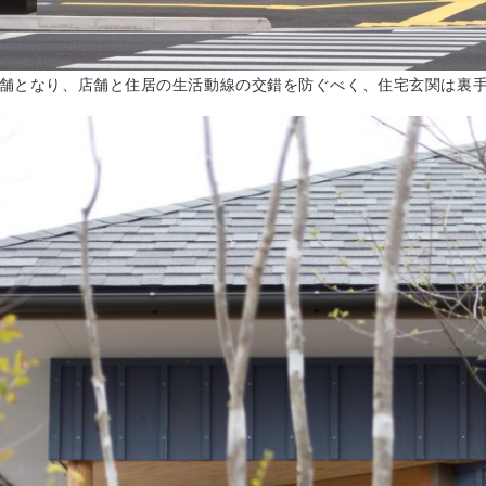
舗となり、店舗と住居の生活動線の交錯を防ぐべく、住宅玄関は裏