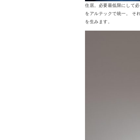
住居。必要最低限にして必
をアルテックで統一。 そ
を生みます。