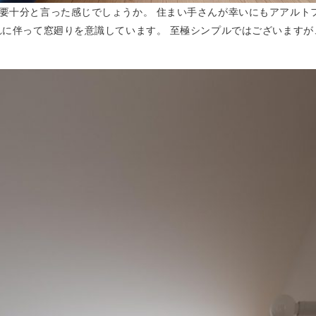
要十分と言った感じでしょうか。 住まい手さんが幸いにもアアルト
れに伴って窓廻りを意識しています。 至極シンプルではございます