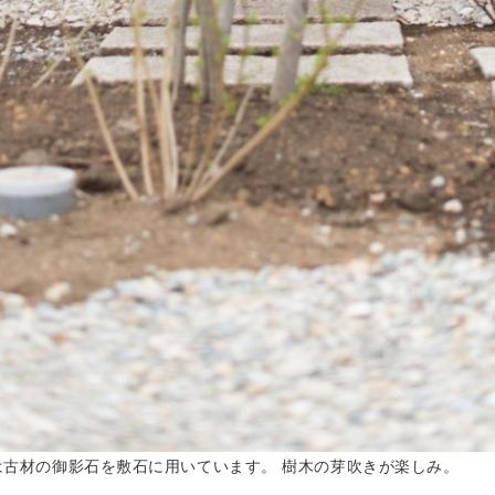
は古材の御影石を敷石に用いています。 樹木の芽吹きが楽しみ。